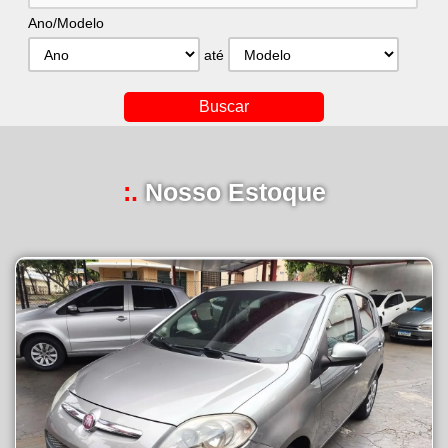
Ano/Modelo
até
:.
Nosso Estoque