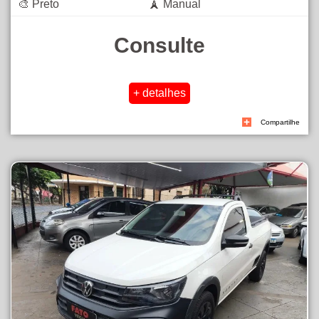
🎨 Preto
🗼 Manual
Consulte
Compartilhe