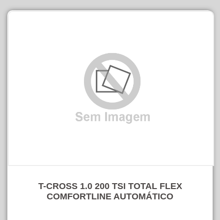
T-CROSS 1.0 200 TSI TOTAL FLEX
COMFORTLINE AUTOMÁTICO