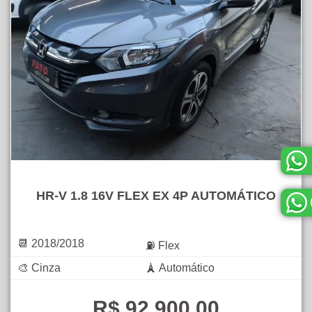
HR-V 1.8 16V FLEX EX 4P AUTOMÁTICO
📆 2018/2018
⛽ Flex
🎨 Cinza
🗼 Automático
R$ 92.900,00