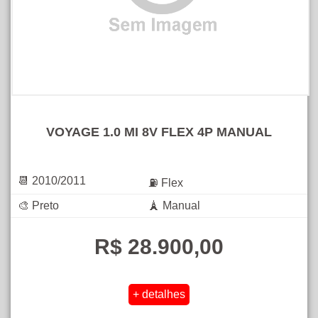
VOYAGE 1.0 MI 8V FLEX 4P MANUAL
📆 2010/2011
⛽ Flex
🎨 Preto
🗼 Manual
R$ 28.900,00