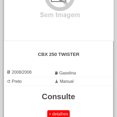
CBX 250 TWISTER
📆 2008/2008
⛽ Gasolina
🎨 Preto
🗼 Manual
Consulte