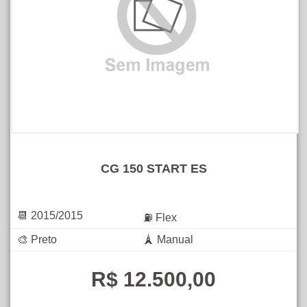
CG 150 START ES
📆 2015/2015
⛽ Flex
🎨 Preto
🗼 Manual
R$ 12.500,00