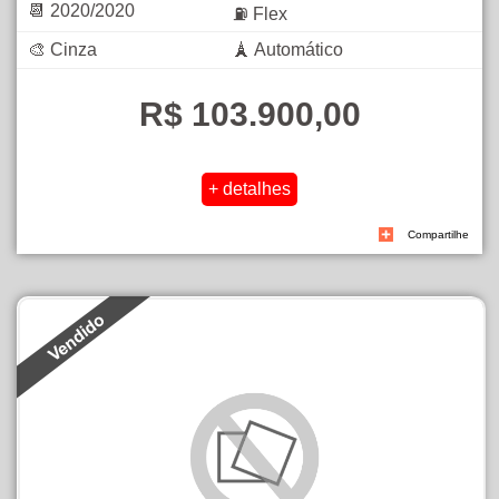
📆 2020/2020
⛽ Flex
🎨 Cinza
🗼 Automático
R$ 103.900,00
Compartilhe