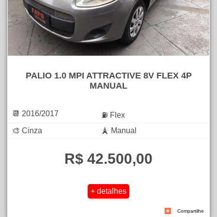
PALIO 1.0 MPI ATTRACTIVE 8V FLEX 4P
MANUAL
📆 2016/2017
⛽ Flex
🎨 Cinza
🗼 Manual
R$ 42.500,00
Compartilhe