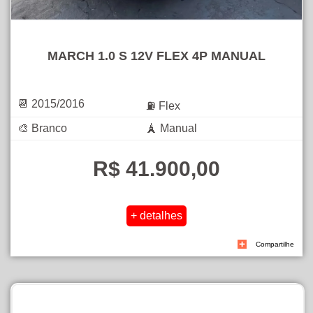
MARCH 1.0 S 12V FLEX 4P MANUAL
📆 2015/2016
⛽ Flex
🎨 Branco
🗼 Manual
R$ 41.900,00
Compartilhe