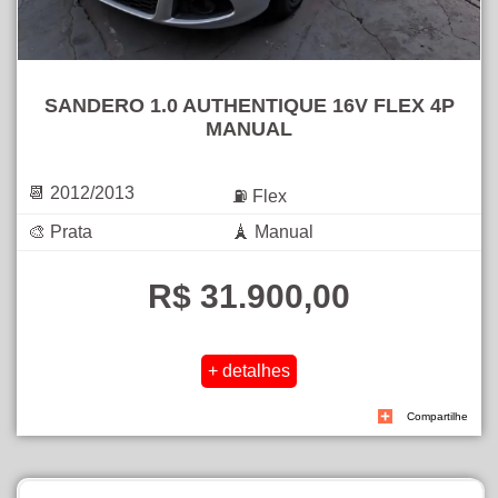
SANDERO 1.0 AUTHENTIQUE 16V FLEX 4P
MANUAL
📆 2012/2013
⛽ Flex
🎨 Prata
🗼 Manual
R$ 31.900,00
Compartilhe