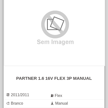
PARTNER 1.6 16V FLEX 3P MANUAL
📆 2011/2011
⛽ Flex
🎨 Branco
🗼 Manual