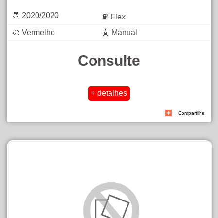
📆 2020/2020
⛽ Flex
🎨 Vermelho
🗼 Manual
Consulte
Compartilhe