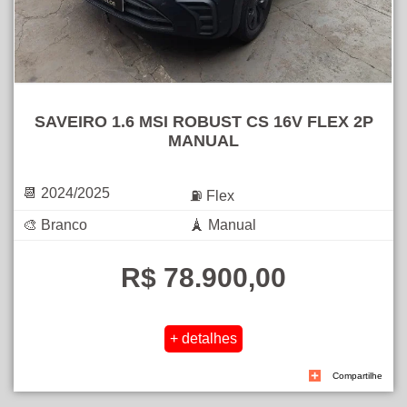
SAVEIRO 1.6 MSI ROBUST CS 16V FLEX 2P
MANUAL
📆 2024/2025
⛽ Flex
🎨 Branco
🗼 Manual
R$ 78.900,00
Compartilhe